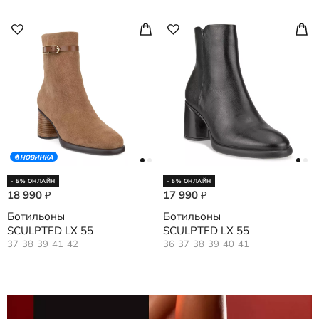
НОВИНКА
- 5% ОНЛАЙН
- 5% ОНЛАЙН
18 990
17 990
₽
₽
Ботильоны
Ботильоны
SCULPTED LX 55
SCULPTED LX 55
37
38
39
41
42
36
37
38
39
40
41