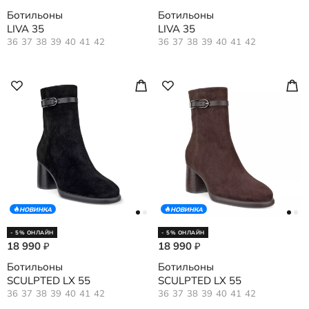
Ботильоны
Ботильоны
LIVA 35
LIVA 35
36
37
38
39
40
41
42
36
37
38
39
40
41
42
НОВИНКА
НОВИНКА
- 5% ОНЛАЙН
- 5% ОНЛАЙН
18 990
18 990
₽
₽
Ботильоны
Ботильоны
SCULPTED LX 55
SCULPTED LX 55
36
37
38
39
40
41
42
36
37
38
39
40
41
42