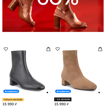
НОВИНКА
НОВИНКА
- 5% ОНЛАЙН
ТОЛЬКО ОНЛАЙН
15 990
15 990
₽
₽