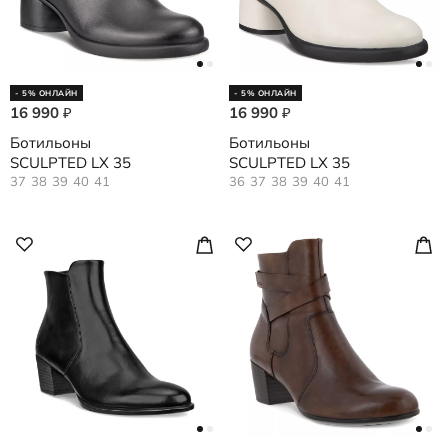
- 5% ОНЛАЙН
- 5% ОНЛАЙН
16 990
16 990
₽
₽
Ботильоны
Ботильоны
SCULPTED LX 35
SCULPTED LX 35
37
38
39
40
41
36
37
38
39
40
41