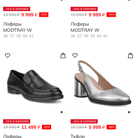
-15% В КОРЗИНЕ
-15% В КОРЗИНЕ
9 999
9 999
19 990
₽
19 990
₽
₽
₽
-50%
-50%
Лоферы
Лоферы
MODTRAY W
MODTRAY W
36
37
39
40
41
36
37
38
39
40
41
-15% В КОРЗИНЕ
-15% В КОРЗИНЕ
11 499
5 999
19 990
₽
19 290
₽
₽
₽
-42%
-69%
Лоферы
Туфли