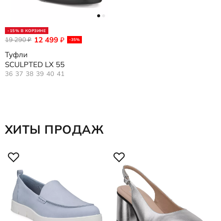
-15% В КОРЗИНЕ
12 499
19 290
₽
₽
-35%
Туфли
SCULPTED LX 55
36
37
38
39
40
41
ХИТЫ ПРОДАЖ