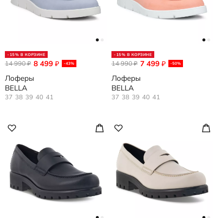
-15% В КОРЗИНЕ
-15% В КОРЗИНЕ
8 499
7 499
14 990
₽
14 990
₽
₽
₽
-43%
-50%
Лоферы
Лоферы
BELLA
BELLA
37
38
39
40
41
37
38
39
40
41