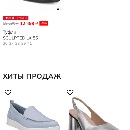
-15% В КОРЗИНЕ
12 499
19 290
₽
₽
-35%
Туфли
SCULPTED LX 55
36
37
38
39
41
ХИТЫ ПРОДАЖ