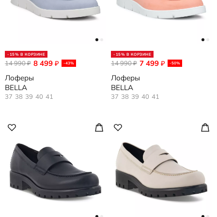
-15% В КОРЗИНЕ
-15% В КОРЗИНЕ
8 499
7 499
14 990
₽
14 990
₽
₽
₽
-43%
-50%
Лоферы
Лоферы
BELLA
BELLA
37
38
39
40
41
37
38
39
40
41