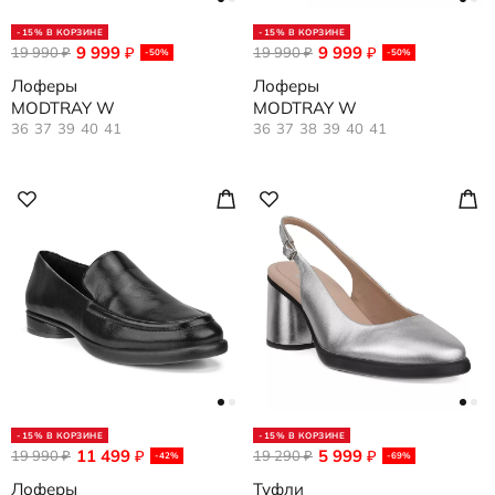
-15% В КОРЗИНЕ
-15% В КОРЗИНЕ
9 999
9 999
19 990
₽
19 990
₽
₽
₽
-50%
-50%
Лоферы
Лоферы
MODTRAY W
MODTRAY W
36
37
39
40
41
36
37
38
39
40
41
-15% В КОРЗИНЕ
-15% В КОРЗИНЕ
11 499
5 999
19 990
₽
19 290
₽
₽
₽
-42%
-69%
Лоферы
Туфли