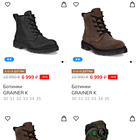
1+1=3 ДЕТЯМ
1+1=3 ДЕТЯМ
6 999
6 999
10 990
₽
10 990
₽
₽
₽
-36%
-36%
Ботинки
Ботинки
GRAINER K
GRAINER K
30
31
32
33
34
35
30
31
32
33
34
35