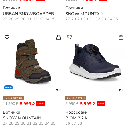
Ботинки
Ботинки
URBAN SNOWBOARDER
SNOW MOUNTAIN
27
28
29
30
31
32
33
34
35
27
28
29
30
31
32
33
34
35
1+1=3 ДЕТЯМ
1+1=3 ДЕТЯМ
8 999
5 999
11 990
₽
9 990
₽
₽
₽
-25%
-40%
Ботинки
Кроссовки
SNOW MOUNTAIN
BIOM 2.2 K
27
28
29
30
31
32
33
34
35
36
37
38