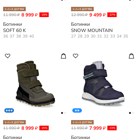
1+1=3 ДЕТЯМ
1+1=3 ДЕТЯМ
8 999
9 499
11 990
₽
12 990
₽
₽
₽
-25%
-27%
Ботинки
Ботинки
SOFT 60 K
SNOW MOUNTAIN
36
37
38
39
40
27
28
29
30
31
32
33
34
35
1+1=3 ДЕТЯМ
1+1=3 ДЕТЯМ
8 999
7 999
11 990
₽
11 990
₽
₽
₽
-25%
-33%
Ботинки
Ботинки