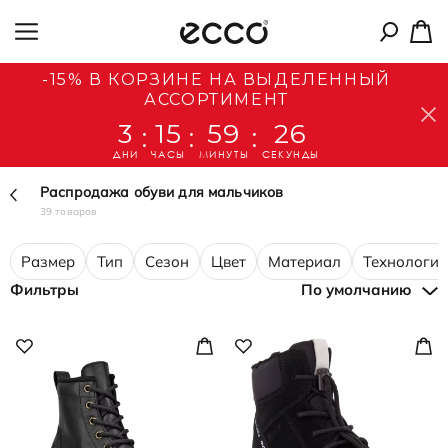
-15% В КОРЗИНЕ НА ВЫДЕЛЕННЫЙ
АССОРТИМЕНТ
3
15
59
25
:
:
:
ДНИ
ЧАСЫ
МИНУТЫ
СЕКУНДЫ
Распродажа обуви для мальчиков
39 товаров
Размер
Тип
Сезон
Цвет
Материал
Технологии
Фильтры
По умолчанию