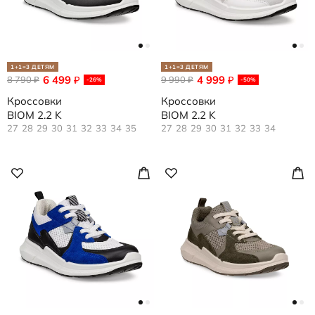
1+1=3 ДЕТЯМ
1+1=3 ДЕТЯМ
6 499
4 999
8 790
₽
9 990
₽
₽
₽
-26%
-50%
Кроссовки
Кроссовки
BIOM 2.2 K
BIOM 2.2 K
27
28
29
30
31
32
33
34
35
27
28
29
30
31
32
33
34