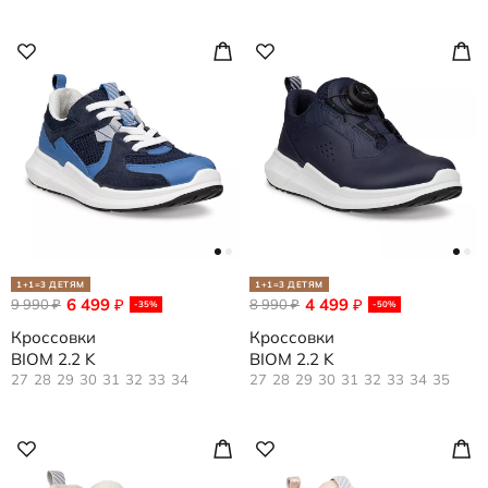
1+1=3 ДЕТЯМ
1+1=3 ДЕТЯМ
6 499
4 499
9 990
₽
8 990
₽
₽
₽
-35%
-50%
Кроссовки
Кроссовки
BIOM 2.2 K
BIOM 2.2 K
27
28
29
30
31
32
33
34
27
28
29
30
31
32
33
34
35