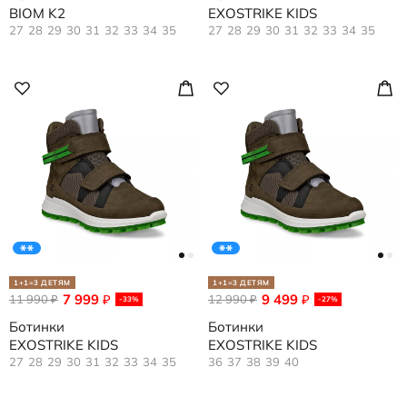
BIOM K2
EXOSTRIKE KIDS
27
28
29
30
31
32
33
34
35
27
28
29
30
31
32
33
34
35
1+1=3 ДЕТЯМ
1+1=3 ДЕТЯМ
7 999
9 499
11 990
₽
12 990
₽
₽
₽
-33%
-27%
Ботинки
Ботинки
EXOSTRIKE KIDS
EXOSTRIKE KIDS
27
28
29
30
31
32
33
34
35
36
37
38
39
40