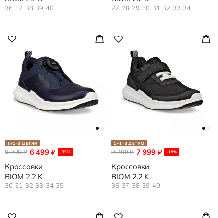
36
37
38
39
40
27
28
29
30
31
32
33
34
1+1=3 ДЕТЯМ
1+1=3 ДЕТЯМ
6 499
7 999
9 990
₽
9 790
₽
₽
₽
-35%
-18%
Кроссовки
Кроссовки
BIOM 2.2 K
BIOM 2.2 K
30
31
32
33
34
35
36
37
38
39
40