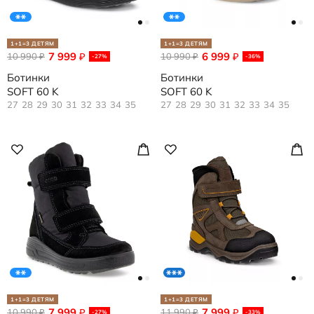
1+1=3 ДЕТЯМ
1+1=3 ДЕТЯМ
7 999
6 999
10 990
₽
10 990
₽
₽
₽
-27%
-36%
Ботинки
Ботинки
SOFT 60 K
SOFT 60 K
27
28
29
30
31
32
33
34
35
27
28
29
30
31
32
33
34
35
1+1=3 ДЕТЯМ
1+1=3 ДЕТЯМ
7 999
7 999
10 990
₽
11 990
₽
₽
₽
-27%
-33%