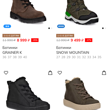
1+1=3 ДЕТЯМ
1+1=3 ДЕТЯМ
8 999
9 499
11 990
₽
12 990
₽
₽
₽
-25%
-27%
Ботинки
Ботинки
GRAINER K
SNOW MOUNTAIN
36
37
38
39
40
27
28
29
30
31
32
33
34
35