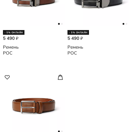
- 5% ОНЛАЙН
- 5% ОНЛАЙН
5 490
5 490
₽
₽
Ремень
Ремень
POC
POC