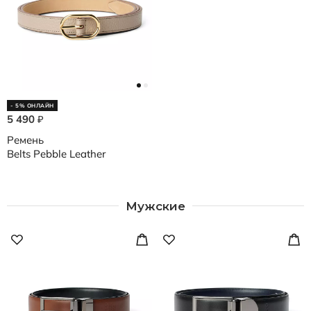
- 5% ОНЛАЙН
5 490
₽
Ремень
Belts Pebble Leather
Мужские