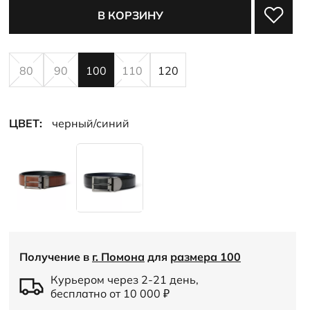
В КОРЗИНУ
80
90
100
110
120
ЦВЕТ:
черный/синий
Получение в
г. Помона
для
размера 100
Курьером через 2-21 день,
бесплатно от 10 000
₽