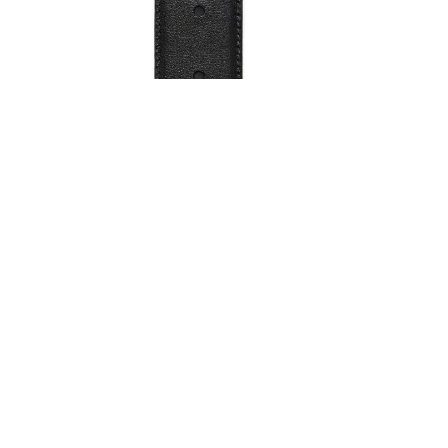
Обувь со скидками
Аутлет