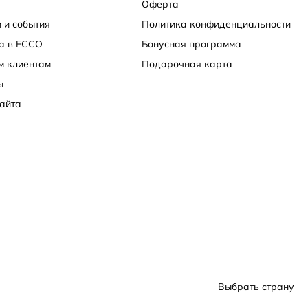
Оферта
 и события
Политика конфиденциальности
а в ECCO
Бонусная программа
м клиентам
Подарочная карта
ы
айта
Выбрать страну