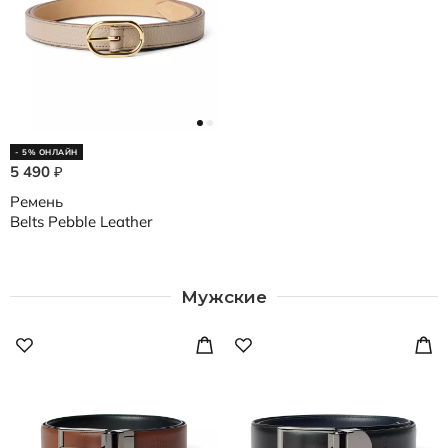
- 5% ОНЛАЙН
5 490
₽
Ремень
Belts Pebble Leather
Мужские