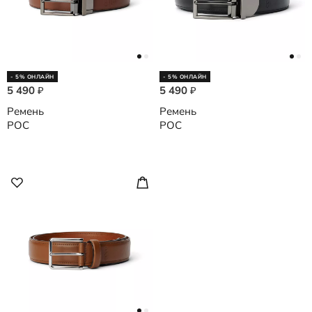
- 5% ОНЛАЙН
- 5% ОНЛАЙН
5 490
5 490
₽
₽
Ремень
Ремень
POC
POC