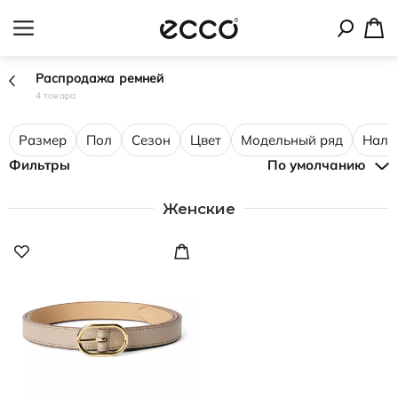
Распродажа ремней
4 товара
Размер
Пол
Сезон
Цвет
Модельный ряд
Нали
Фильтры
По умолчанию
Женские