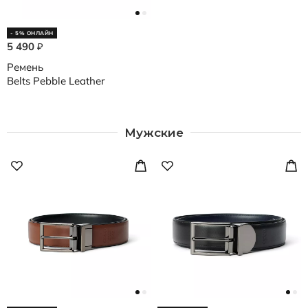
- 5% ОНЛАЙН
5 490
₽
Ремень
Belts Pebble Leather
Мужские