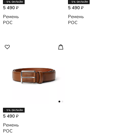
- 5% ОНЛАЙН
- 5% ОНЛАЙН
5 490
5 490
₽
₽
Ремень
Ремень
POC
POC
- 5% ОНЛАЙН
5 490
₽
Ремень
POC