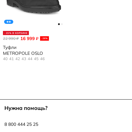
-15% В КОРЗИНЕ
16 999
22 990
₽
₽
-26%
Туфли
METROPOLE OSLO
40
41
42
43
44
45
46
Нужна помощь?
8 800 444 25 25