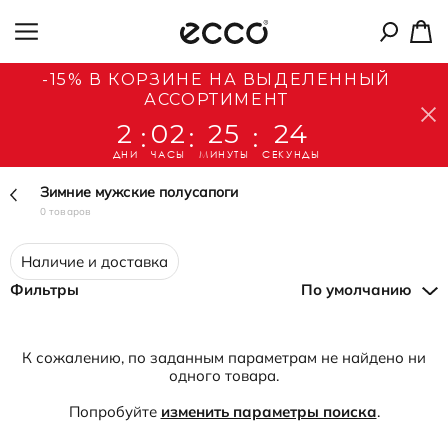
-15% В КОРЗИНЕ НА ВЫДЕЛЕННЫЙ
АССОРТИМЕНТ
2
02
25
24
:
:
:
ДНИ
ЧАСЫ
МИНУТЫ
СЕКУНДЫ
Зимние мужские полусапоги
0 товаров
Наличие и доставка
Фильтры
По умолчанию
К сожалению, по заданным параметрам не найдено ни
одного товара.
Попробуйте
изменить параметры поиска
.