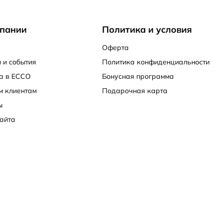
пании
Политика и условия
Оферта
 и события
Политика конфиденциальности
а в ECCO
Бонусная программа
м клиентам
Подарочная карта
ы
айта