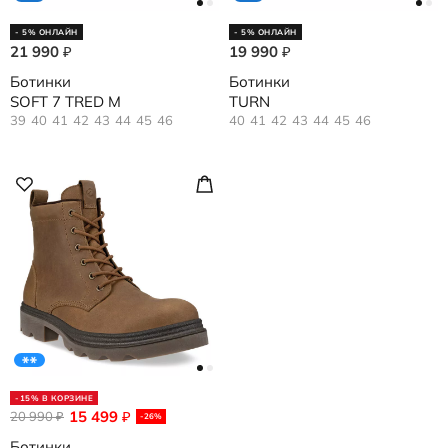
- 5% ОНЛАЙН
- 5% ОНЛАЙН
21 990
19 990
₽
₽
Ботинки
Ботинки
SOFT 7 TRED M
TURN
39
40
41
42
43
44
45
46
40
41
42
43
44
45
46
-15% В КОРЗИНЕ
15 499
20 990
₽
₽
-26%
Ботинки