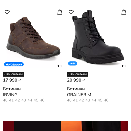
НОВИНКА
- 5% ОНЛАЙН
- 5% ОНЛАЙН
17 990
20 990
₽
₽
Ботинки
Ботинки
IRVING
GRAINER M
40
41
42
43
44
45
46
40
41
42
43
44
45
46