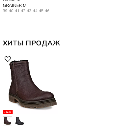
GRAINER M
39
40
41
42
43
44
45
46
ХИТЫ ПРОДАЖ
-26%