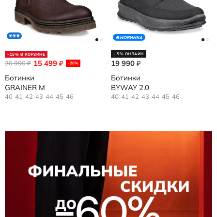
НОВИНКА
- 5% ОНЛАЙН
-15% В КОРЗИНЕ
15 499
19 990
20 990
₽
₽
₽
-26%
Ботинки
Ботинки
GRAINER M
BYWAY 2.0
40
41
42
43
44
45
46
40
41
42
43
44
45
46