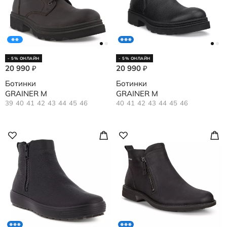
- 5% ОНЛАЙН
- 5% ОНЛАЙН
20 990
20 990
₽
₽
Ботинки
Ботинки
GRAINER M
GRAINER M
39
40
41
42
43
44
45
46
40
41
42
43
44
45
46