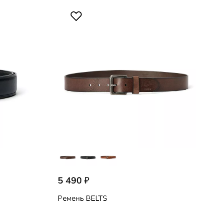
5 490
₽
Ремень
BELTS