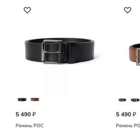
5 490
5 490
₽
₽
Ремень
POC
Ремень
PO