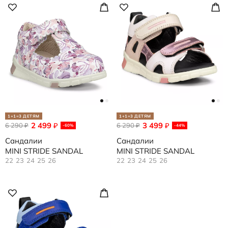
1+1=3 ДЕТЯМ
1+1=3 ДЕТЯМ
2 499
3 499
6 290
₽
6 290
₽
₽
₽
-60%
-44%
Сандалии
Сандалии
MINI STRIDE SANDAL
MINI STRIDE SANDAL
22
23
24
25
26
22
23
24
25
26