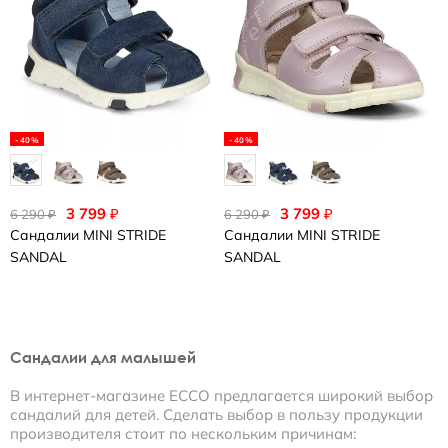
-40%
-40%
3 799
3 799
₽
₽
6 290
6 290
₽
₽
Сандалии
MINI STRIDE
Сандалии
MINI STRIDE
SANDAL
SANDAL
Сандалии для малышей
В интернет-магазине ECCO предлагается широкий выбор
сандалий для детей. Сделать выбор в пользу продукции
производителя стоит по нескольким причинам: