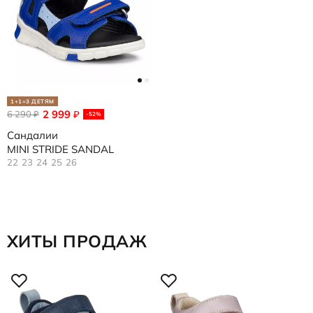
1+1=3 ДЕТЯМ
2 999
6 290
₽
₽
-52%
Сандалии
MINI STRIDE SANDAL
22
23
24
25
26
ХИТЫ ПРОДАЖ