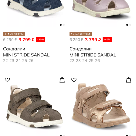
1+1=3 ДЕТЯМ
1+1=3 ДЕТЯМ
3 799
3 799
6 290
₽
6 290
₽
₽
₽
-40%
-40%
Сандалии
Сандалии
MINI STRIDE SANDAL
MINI STRIDE SANDAL
22
23
24
25
26
22
23
24
25
26