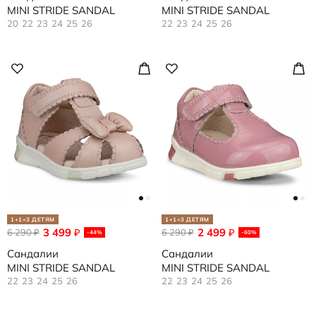
MINI STRIDE SANDAL
MINI STRIDE SANDAL
20
22
23
24
25
26
22
23
24
25
26
1+1=3 ДЕТЯМ
1+1=3 ДЕТЯМ
3 499
2 499
6 290
₽
6 290
₽
₽
₽
-44%
-60%
Сандалии
Сандалии
MINI STRIDE SANDAL
MINI STRIDE SANDAL
22
23
24
25
26
22
23
24
25
26