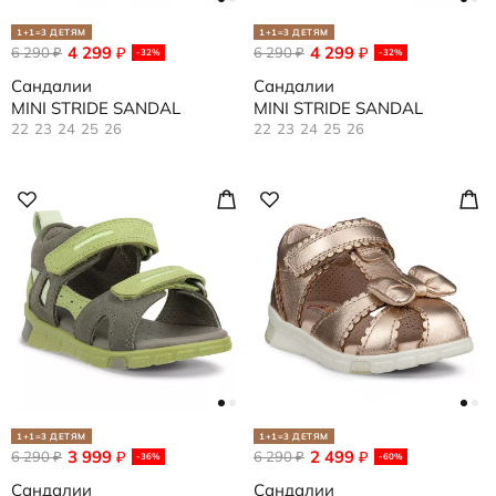
1+1=3 ДЕТЯМ
1+1=3 ДЕТЯМ
4 299
4 299
6 290
₽
6 290
₽
₽
₽
-32%
-32%
Сандалии
Сандалии
MINI STRIDE SANDAL
MINI STRIDE SANDAL
22
23
24
25
26
22
23
24
25
26
1+1=3 ДЕТЯМ
1+1=3 ДЕТЯМ
3 999
2 499
6 290
₽
6 290
₽
₽
₽
-36%
-60%
Сандалии
Сандалии