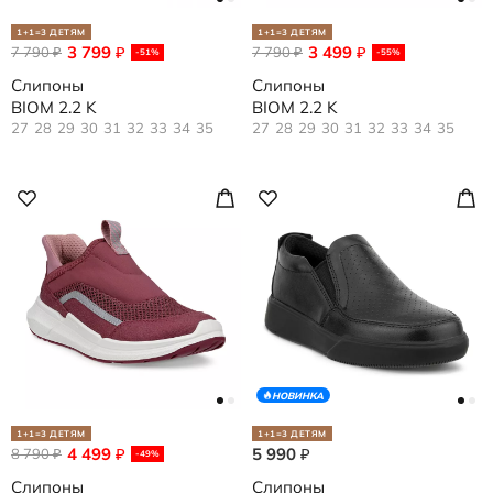
1+1=3 ДЕТЯМ
1+1=3 ДЕТЯМ
3 799
3 499
7 790
₽
7 790
₽
₽
₽
-51%
-55%
Слипоны
Слипоны
BIOM 2.2 K
BIOM 2.2 K
27
28
29
30
31
32
33
34
35
27
28
29
30
31
32
33
34
35
НОВИНКА
1+1=3 ДЕТЯМ
1+1=3 ДЕТЯМ
4 499
5 990
8 790
₽
₽
₽
-49%
Слипоны
Слипоны