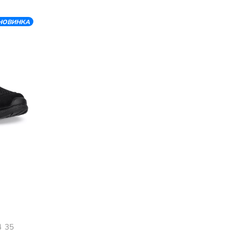
НОВИНКА
4
35