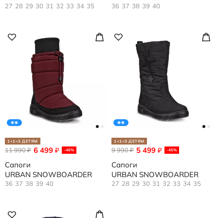
27
28
29
30
31
32
33
34
35
36
37
38
39
40
1+1=3 ДЕТЯМ
1+1=3 ДЕТЯМ
6 499
5 499
11 990
₽
9 990
₽
₽
₽
-46%
-45%
Сапоги
Сапоги
URBAN SNOWBOARDER
URBAN SNOWBOARDER
36
37
38
39
40
27
28
29
30
31
32
33
34
35