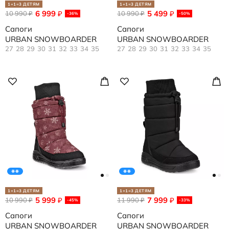
1+1=3 ДЕТЯМ
1+1=3 ДЕТЯМ
6 999
5 499
10 990
₽
10 990
₽
₽
₽
-36%
-50%
Сапоги
Сапоги
URBAN SNOWBOARDER
URBAN SNOWBOARDER
27
28
29
30
31
32
33
34
35
27
28
29
30
31
32
33
34
35
1+1=3 ДЕТЯМ
1+1=3 ДЕТЯМ
5 999
7 999
10 990
₽
11 990
₽
₽
₽
-45%
-33%
Сапоги
Сапоги
URBAN SNOWBOARDER
URBAN SNOWBOARDER