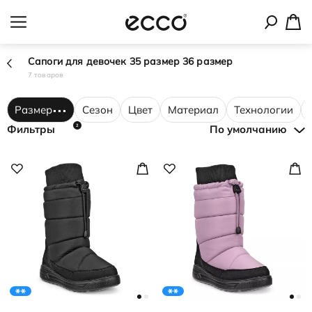
Сапоги для девочек 35 размер 36 размер
7 товаров
Размер
Сезон
Цвет
Материал
Технологии
2
Фильтры
По умолчанию