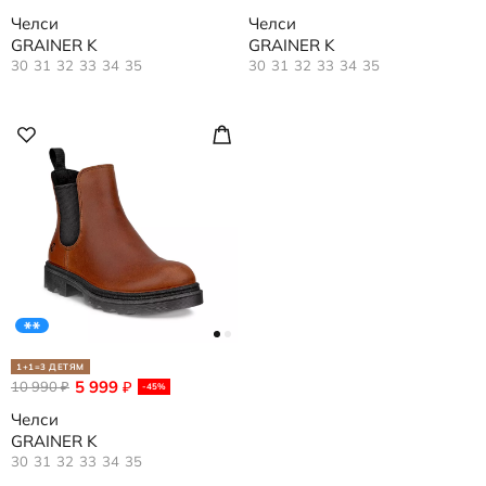
Челси
Челси
GRAINER K
GRAINER K
30
31
32
33
34
35
30
31
32
33
34
35
1+1=3 ДЕТЯМ
5 999
10 990
₽
₽
-45%
Челси
GRAINER K
30
31
32
33
34
35