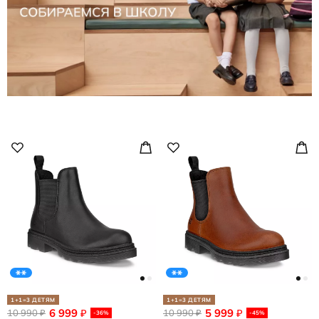
1+1=3 ДЕТЯМ
1+1=3 ДЕТЯМ
6 999
5 999
10 990
₽
10 990
₽
₽
₽
-36%
-45%