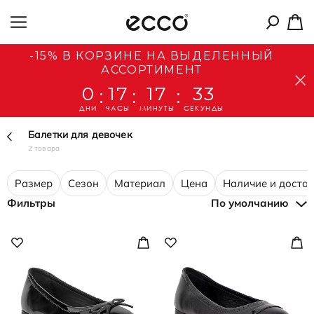
-15% В КОРЗИНЕ НА ВЫДЕЛЕННЫЙ
АССОРТИМЕНТ
0
17
17
33
:
:
:
ДНИ
ЧАСЫ
МИНУТЫ
СЕКУНДЫ
Балетки для девочек
2 товара
Размер
Сезон
Материал
Цена
Наличие и доста
Фильтры
По умолчанию