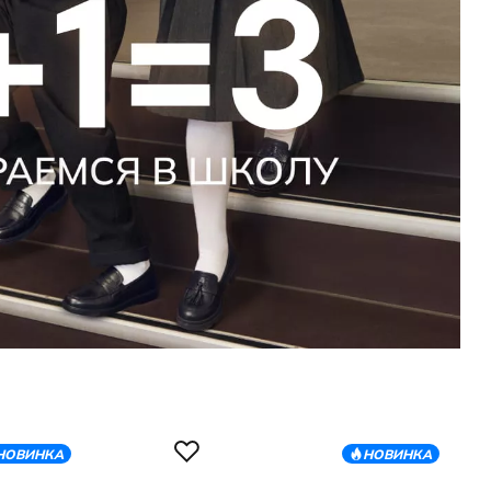
НОВИНКА
НОВИНКА