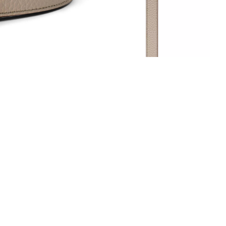
Аутлет