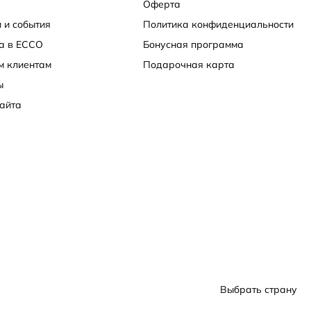
Оферта
 и события
Политика конфиденциальности
а в ECCO
Бонусная программа
м клиентам
Подарочная карта
ы
айта
Выбрать страну