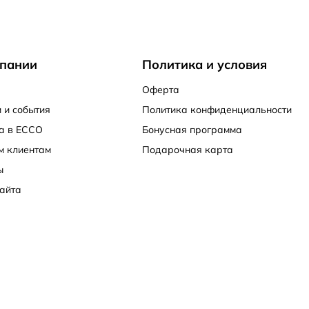
пании
Политика и условия
Оферта
 и события
Политика конфиденциальности
а в ECCO
Бонусная программа
м клиентам
Подарочная карта
ы
айта