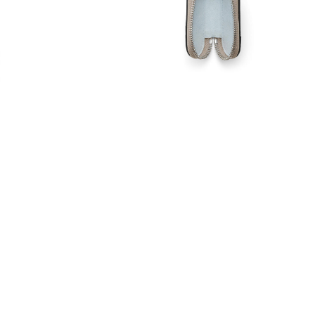
Обувь со скидками
Аутлет