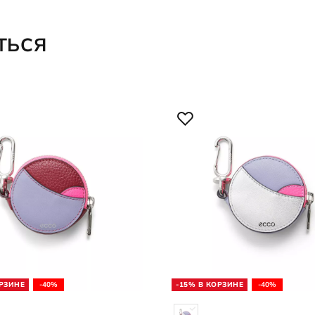
ТЬСЯ
ОРЗИНЕ
-40%
-15% В КОРЗИНЕ
-40%