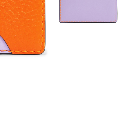
Обувь со скидками
Аутлет