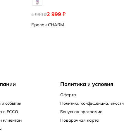
2 999
₽
4 990
₽
Брелок
CHARM
пании
Политика и условия
Оферта
 и события
Политика конфиденциальности
а в ECCO
Бонусная программа
м клиентам
Подарочная карта
ы