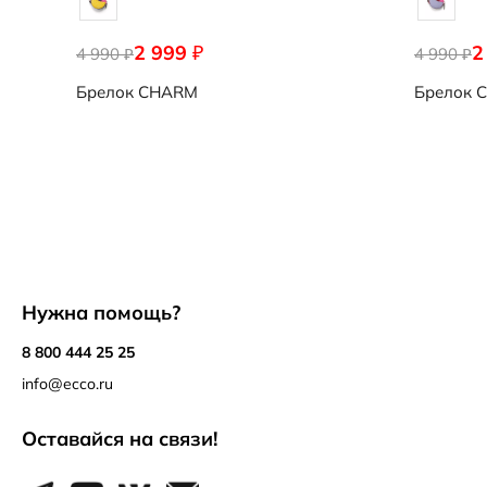
2 999
2
₽
4 990
4 990
₽
₽
Брелок
CHARM
Брелок
C
Нужна помощь?
8 800 444 25 25
info@ecco.ru
Оставайся на связи!