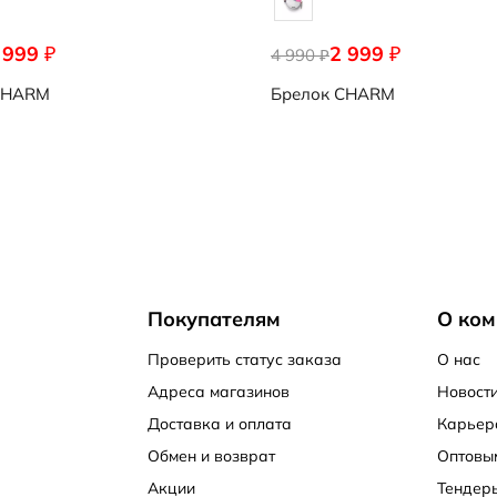
 999
2 999
₽
₽
4 990
₽
HARM
Брелок
CHARM
Покупателям
О ком
Проверить статус заказа
О нас
Адреса магазинов
Новости
Доставка и оплата
Карьер
Обмен и возврат
Оптовы
Акции
Тендер