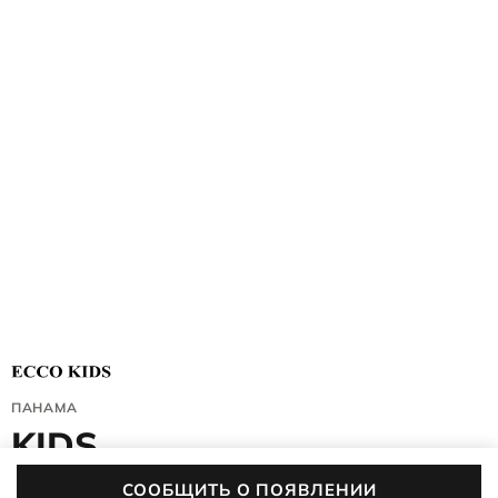
ПАНАМА
KIDS
9098005/90005
СООБЩИТЬ О ПОЯВЛЕНИИ