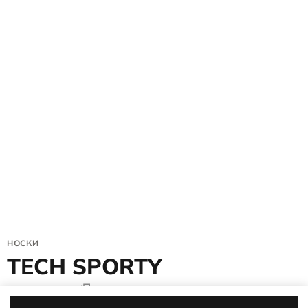
НОСКИ
TECH SPORTY
9085540/91060
5 (2)