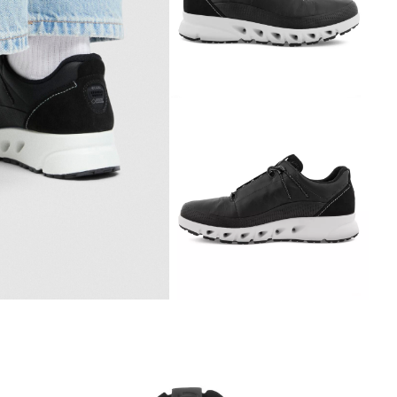
Обувь со скидками
Аутлет