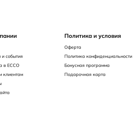
пании
Политика и условия
Оферта
 и события
Политика конфиденциальности
а в ECCO
Бонусная программа
м клиентам
Подарочная карта
ы
айта