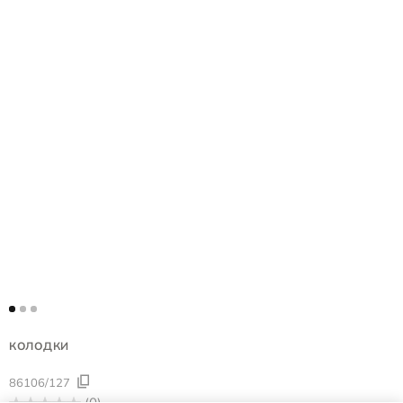
КОЛОДКИ
86106/127
(0)