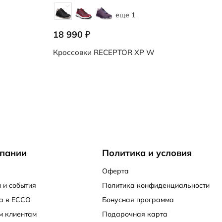
еще 1
18 990
₽
W
Кроссовки
RECEPTOR XP W
пании
Политика и условия
Оферта
 и события
Политика конфиденциальности
а в ECCO
Бонусная программа
м клиентам
Подарочная карта