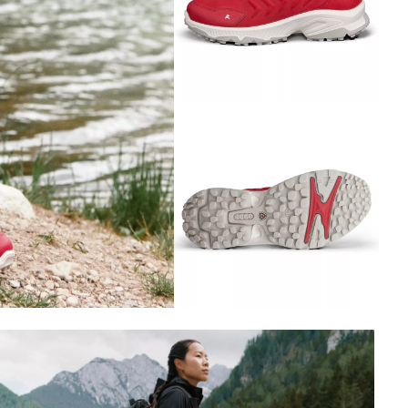
Обувь со скидками
Аутлет