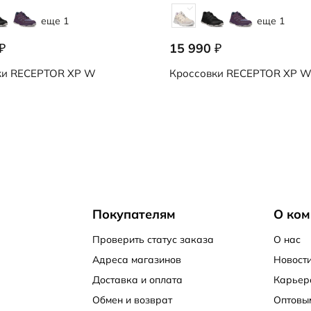
еще 1
еще 1
15 990
₽
₽
ки
RECEPTOR XP W
Кроссовки
RECEPTOR XP 
Покупателям
О ком
Проверить статус заказа
О нас
Адреса магазинов
Новости
Доставка и оплата
Карьер
Обмен и возврат
Оптовы