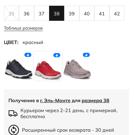
35
36
37
38
39
40
41
42
Таблица размеров
ЦВЕТ:
красный
Получение в
г. Эль-Монте
для
размера 38
Курьером через 2-21 день, с примеркой,
бесплатно
Расширенный срок возврата - 30 дней