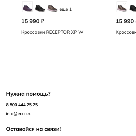
еще 1
15 990
15 990
₽
Кроссовки
RECEPTOR XP W
Кроссов
Нужна помощь?
8 800 444 25 25
info@ecco.ru
Оставайся на связи!