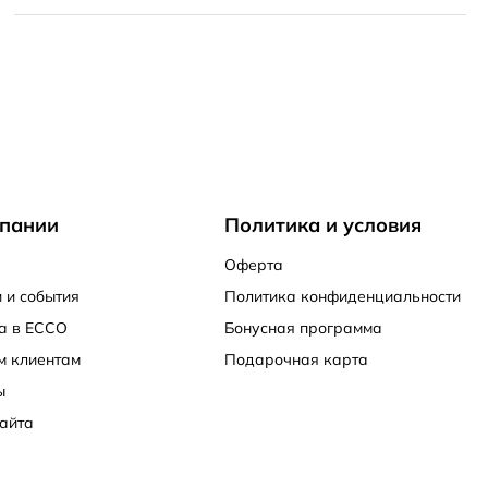
пании
Политика и условия
Оферта
 и события
Политика конфиденциальности
а в ECCO
Бонусная программа
м клиентам
Подарочная карта
ы
айта