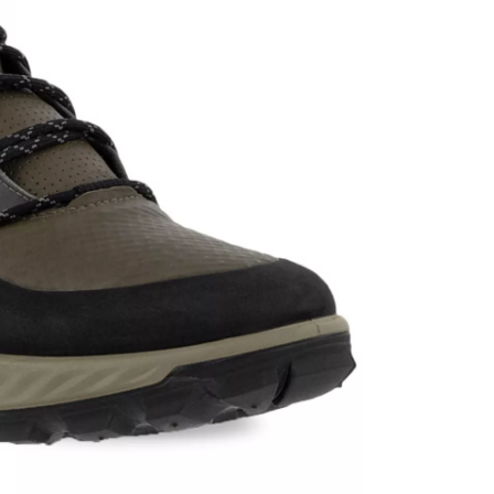
Аутлет