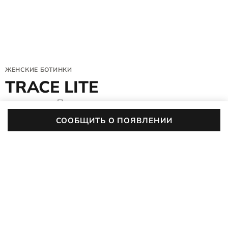
ЖЕНСКИЕ БОТИНКИ
TRACE LITE
832113/58860
4.7 (31)
СООБЩИТЬ О ПОЯВЛЕНИИ
Цвет:
синий/коричневый