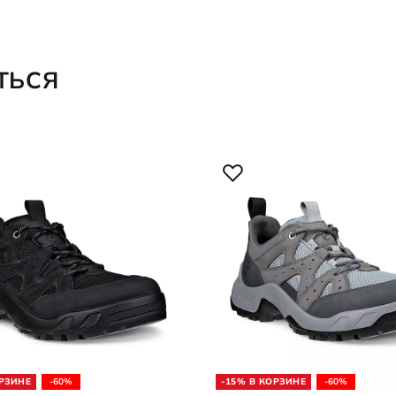
ТЬСЯ
ОРЗИНЕ
-60%
-15% В КОРЗИНЕ
-60%