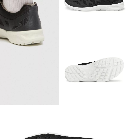
Обувь со скидками
Аутлет