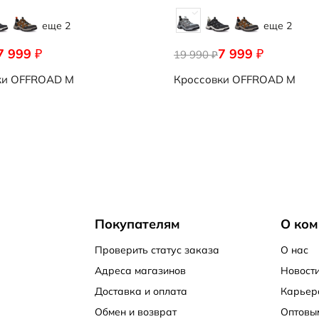
еще 2
еще 2
7 999
7 999
₽
₽
19 990
₽
ки
OFFROAD M
Кроссовки
OFFROAD M
Покупателям
О ком
Проверить статус заказа
О нас
Адреса магазинов
Новости
Доставка и оплата
Карьер
Обмен и возврат
Оптовы