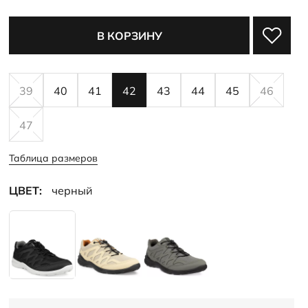
В КОРЗИНУ
39
40
41
42
43
44
45
46
47
Таблица размеров
ЦВЕТ:
черный