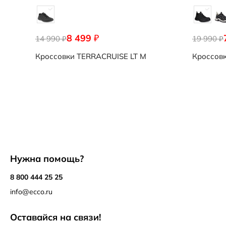
8 499
₽
14 990
19 990
₽
₽
Кроссовки
TERRACRUISE LT M
Кроссов
Нужна помощь?
8 800 444 25 25
info@ecco.ru
Оставайся на связи!