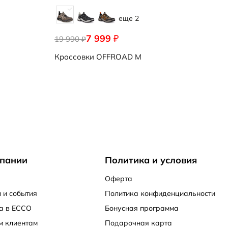
еще 2
7 999
₽
19 990
₽
Кроссовки
OFFROAD M
пании
Политика и условия
Оферта
 и события
Политика конфиденциальности
а в ECCO
Бонусная программа
м клиентам
Подарочная карта