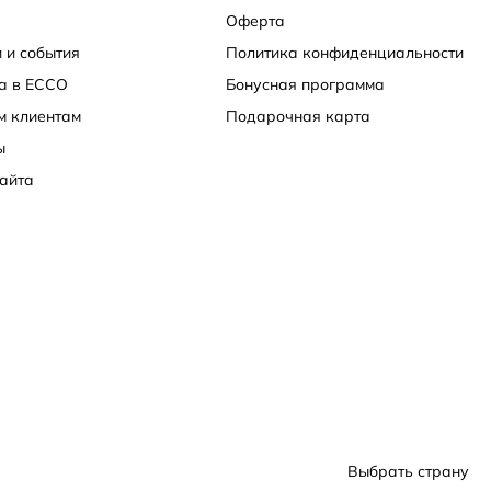
Оферта
 и события
Политика конфиденциальности
а в ECCO
Бонусная программа
м клиентам
Подарочная карта
ы
айта
Выбрать страну