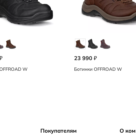
23 990
₽
₽
OFFROAD W
Ботинки
OFFROAD W
Покупателям
О ком