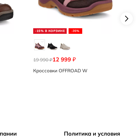
-15% В КОРЗИНЕ
-35%
12 999
₽
19 990
₽
Кроссовки
OFFROAD W
пании
Политика и условия