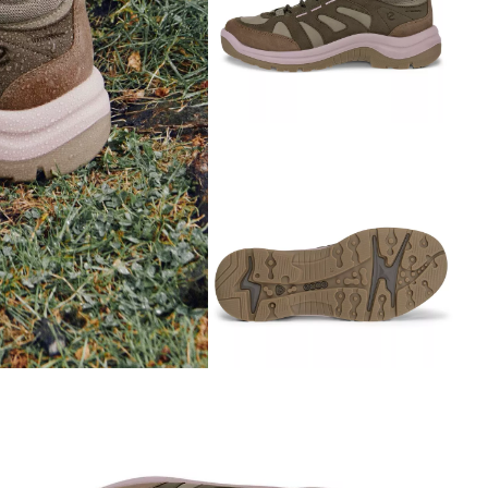
Обувь со скидками
Аутлет