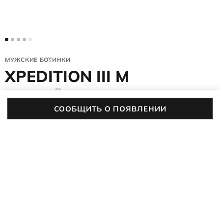
МУЖСКИЕ БОТИНКИ
XPEDITION III M
811474/51869
(0)
СООБЩИТЬ О ПОЯВЛЕНИИ
Цвет:
темно-коричневый
ОПИСАНИЕ
ХАРАКТЕРИСТИКИ