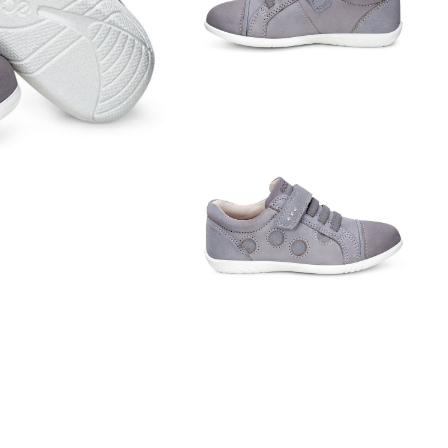
Обувь со скидками
Аутлет