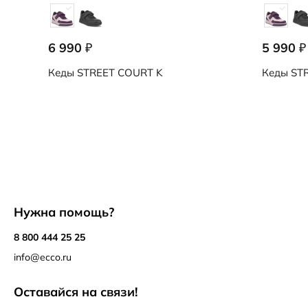
6 990
5 990
₽
₽
Кеды
STREET COURT K
Кеды
STR
Нужна помощь?
8 800 444 25 25
info@ecco.ru
Оставайся на связи!