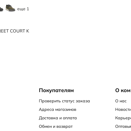
еще 1
EET COURT K
Покупателям
О ком
Проверить статус заказа
О нас
Адреса магазинов
Новости
Доставка и оплата
Карьер
Обмен и возврат
Оптовы