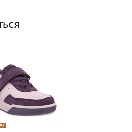
ТЬСЯ
ЯМ