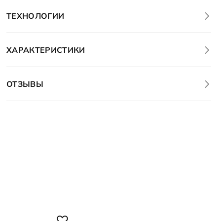
ТЕХНОЛОГИИ
ХАРАКТЕРИСТИКИ
ОТЗЫВЫ
1+1