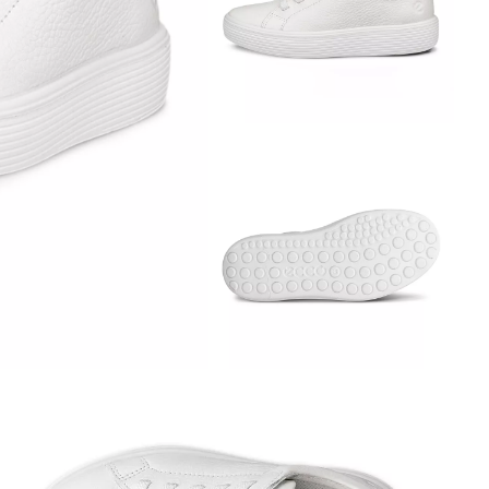
Обувь со скидками
Аутлет