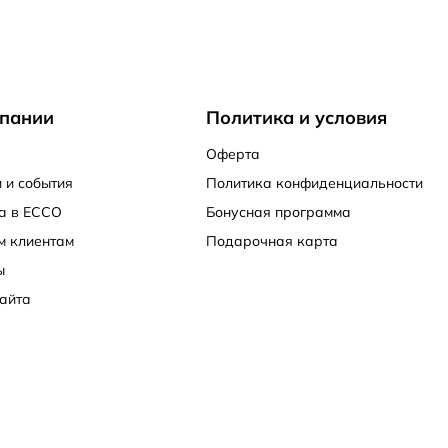
пании
Политика и условия
Оферта
 и события
Политика конфиденциальности
а в ECCO
Бонусная программа
м клиентам
Подарочная карта
ы
айта