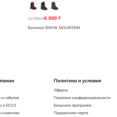
6 999
₽
12 990
₽
Ботинки
SNOW MOUNTAIN
пании
Политика и условия
Оферта
 и события
Политика конфиденциальности
а в ECCO
Бонусная программа
м клиентам
Подарочная карта