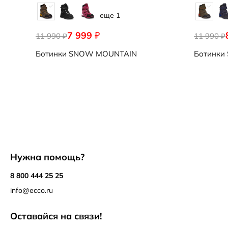
еще 1
7 999
₽
11 990
11 990
₽
₽
Ботинки
SNOW MOUNTAIN
Ботинки
Нужна помощь?
8 800 444 25 25
info@ecco.ru
Оставайся на связи!