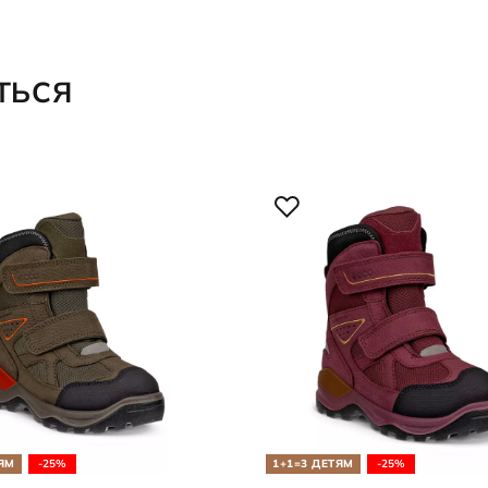
ТЬСЯ
ЯМ
-25%
1+1=3 ДЕТЯМ
-25%