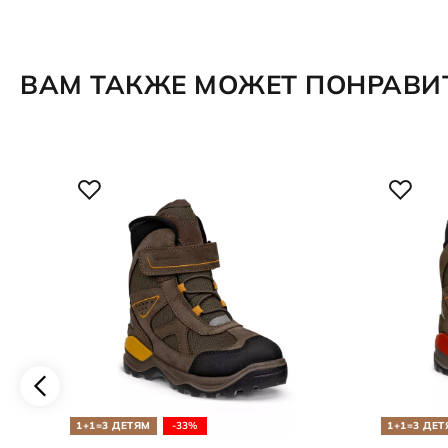
ВАМ ТАКЖЕ МОЖЕТ ПОНРАВИ
1+1=3 ДЕТЯМ
-33%
1+1=3 ДЕТ