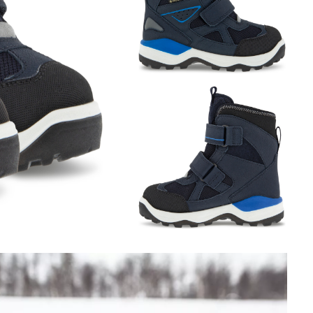
Обувь со скидками
Аутлет