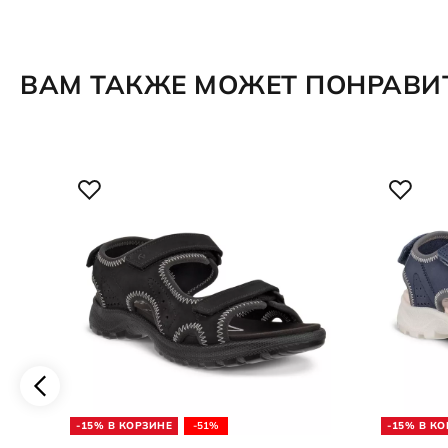
ВАМ ТАКЖЕ МОЖЕТ ПОНРАВИ
-15% В КОРЗИНЕ
-51%
-15% В К