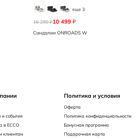
еще 3
10 499
₽
16 290
₽
Сандалии
ONROADS W
пании
Политика и условия
Оферта
 и события
Политика конфиденциальности
а в ECCO
Бонусная программа
м клиентам
Подарочная карта