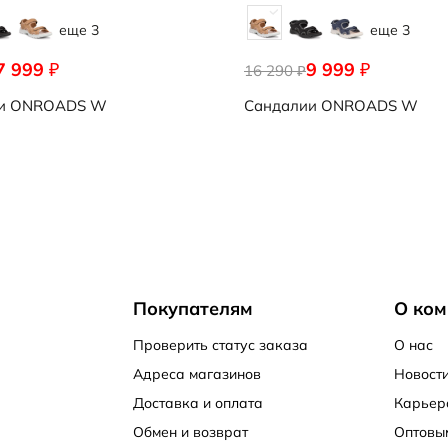
еще 3
еще 3
7 999
9 999
₽
₽
16 290
₽
и
ONROADS W
Сандалии
ONROADS W
Покупателям
О ком
Проверить статус заказа
О нас
Адреса магазинов
Новости
Доставка и оплата
Карьер
Обмен и возврат
Оптовы