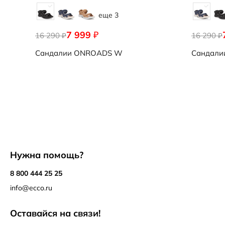
еще 3
7 999
₽
16 290
16 290
₽
₽
Сандалии
ONROADS W
Сандали
Нужна помощь?
8 800 444 25 25
info@ecco.ru
Оставайся на связи!