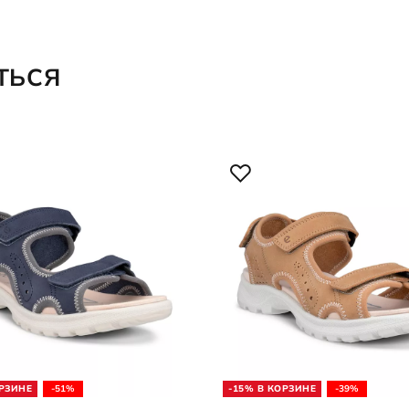
ТЬСЯ
ОРЗИНЕ
-51%
-15% В КОРЗИНЕ
-39%