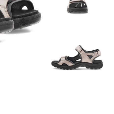
Обувь со скидками
Аутлет