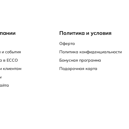
пании
Политика и условия
Оферта
 и события
Политика конфиденциальности
а в ECCO
Бонусная программа
м клиентам
Подарочная карта
ы
айта