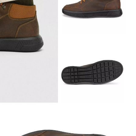
Аутлет