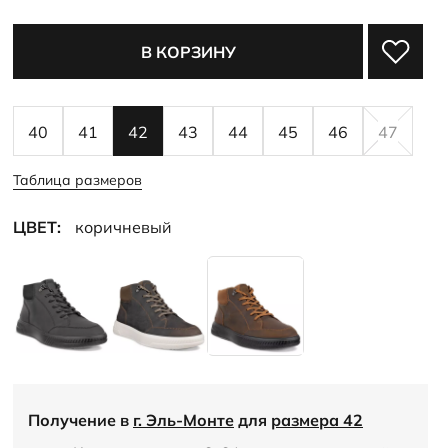
В КОРЗИНУ
40
41
42
43
44
45
46
47
Таблица размеров
ЦВЕТ:
коричневый
Получение в
г. Эль-Монте
для
размера 42