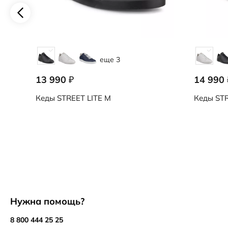
еще 3
13 990
14 990
₽
Кеды
STREET LITE M
Кеды
STR
Нужна помощь?
8 800 444 25 25