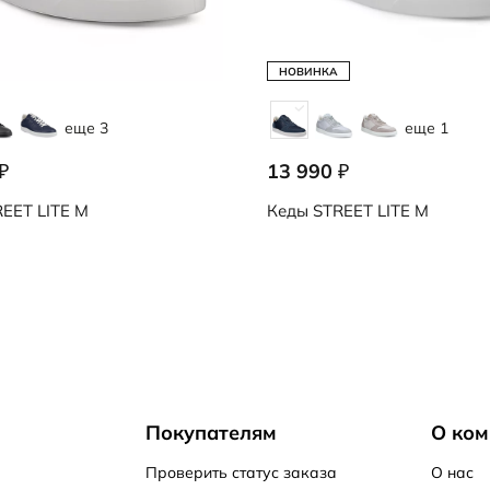
НОВИНКА
еще 3
еще 1
13 990
₽
₽
EET LITE M
Кеды
STREET LITE M
Покупателям
О ком
Проверить статус заказа
О нас