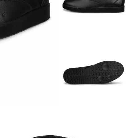
Обувь со скидками
Аутлет