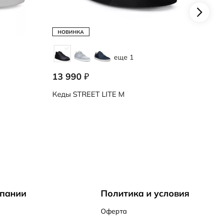
НОВИНКА
еще 1
13 990
₽
Кеды
STREET LITE M
пании
Политика и условия
Оферта