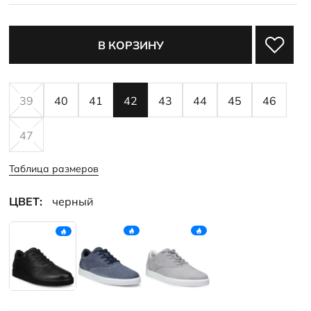
В КОРЗИНУ
39
40
41
42
43
44
45
46
47
Таблица размеров
ЦВЕТ:
черный