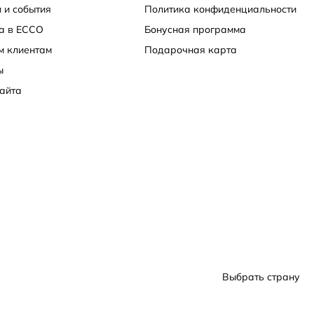
 и события
Политика конфиденциальности
а в ECCO
Бонусная программа
м клиентам
Подарочная карта
ы
айта
Выбрать страну