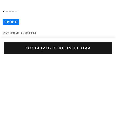
СКОРО
МУЖСКИЕ ЛОФЕРЫ
HELSINKI 2
СООБЩИТЬ О ПОСТУПЛЕНИИ
500354/01001
(0)
Цвет:
черный