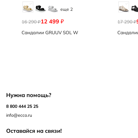
еще 2
12 499
₽
16 290
17 290
₽
₽
Сандалии
GRUUV SOL W
Сандали
Нужна помощь?
8 800 444 25 25
info@ecco.ru
Оставайся на связи!