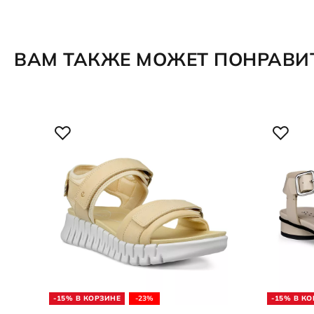
ВАМ ТАКЖЕ МОЖЕТ ПОНРАВИ
-15% В КОРЗИНЕ
-23%
-15% В К