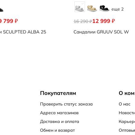
еще 2
9 799
12 999
₽
₽
16 290
₽
и
SCULPTED ALBA 25
Сандалии
GRUUV SOL W
Покупателям
О ком
Проверить статус заказа
О нас
Адреса магазинов
Новости
Доставка и оплата
Карьер
Обмен и возврат
Оптовы