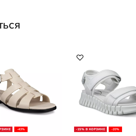
ТЬСЯ
ОРЗИНЕ
-43%
-15% В КОРЗИНЕ
-20%