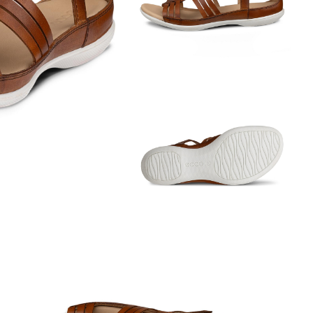
Обувь со скидками
Аутлет