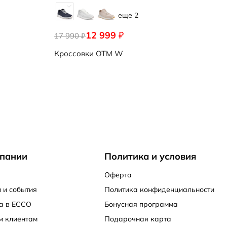
еще 2
12 999
₽
17 990
₽
Кроссовки
OTM W
пании
Политика и условия
Оферта
 и события
Политика конфиденциальности
а в ECCO
Бонусная программа
м клиентам
Подарочная карта