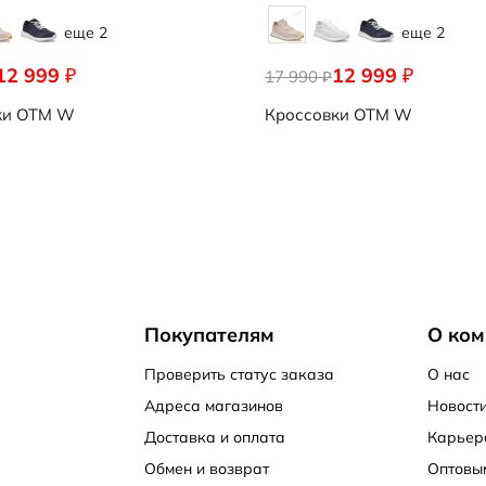
еще 2
еще 2
12 999
12 999
₽
₽
17 990
₽
ки
OTM W
Кроссовки
OTM W
Покупателям
О ком
Проверить статус заказа
О нас
Адреса магазинов
Новости
Доставка и оплата
Карьер
Обмен и возврат
Оптовы