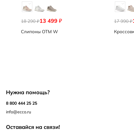
13 499
₽
18 290
17 990
₽
₽
Слипоны
OTM W
Кроссов
Нужна помощь?
8 800 444 25 25
info@ecco.ru
Оставайся на связи!