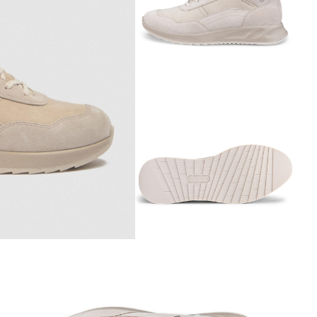
Аутлет