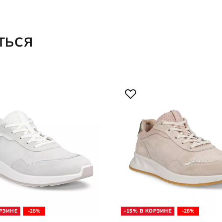
ТЬСЯ
ОРЗИНЕ
-28%
-15% В КОРЗИНЕ
-28%