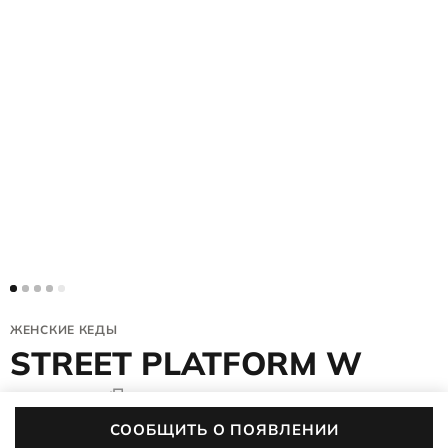
ЖЕНСКИЕ КЕДЫ
STREET PLATFORM W
219613/61219
4 (1)
1,4 тыс. покупок
СООБЩИТЬ О ПОЯВЛЕНИИ