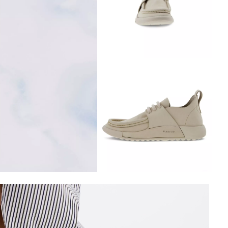
Обувь со скидками
Аутлет