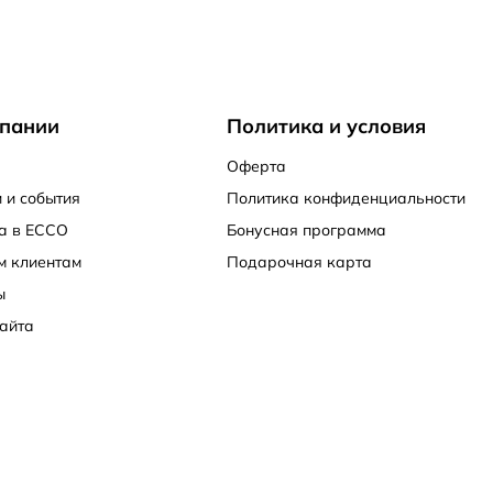
пании
Политика и условия
Оферта
 и события
Политика конфиденциальности
а в ECCO
Бонусная программа
м клиентам
Подарочная карта
ы
айта