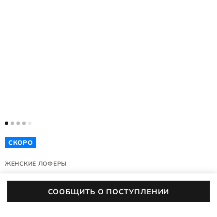
СКОРО
ЖЕНСКИЕ ЛОФЕРЫ
DRESS CLASSIC 15
СООБЩИТЬ О ПОСТУПЛЕНИИ
209803/61333
(0)