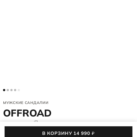
МУЖСКИЕ САНДАЛИИ
OFFROAD
069564/02038
4.9 (1229)
2,2 тыс. покупок
В КОРЗИНУ
14 990
₽