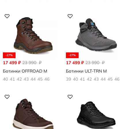
-27%
-27%
17 499
₽
23 990
₽
17 499
₽
23 990
₽
Ботинки OFFROAD M
Ботинки ULT-TRN M
40
41
42
43
44
45
46
39
40
41
42
43
44
45
46