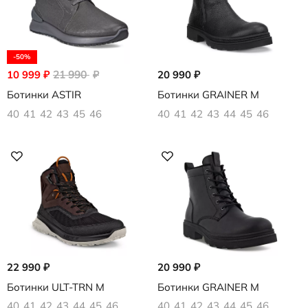
-50%
10 999
₽
21 990
₽
20 990
₽
Ботинки ASTIR
Ботинки GRAINER M
40
41
42
43
45
46
40
41
42
43
44
45
46
22 990
₽
20 990
₽
Ботинки ULT-TRN M
Ботинки GRAINER M
40
41
42
43
44
45
46
40
41
42
43
44
45
46