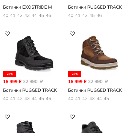
Ботинки EXOSTRIDE M
Ботинки RUGGED TRACK
40
41
42
43
44
45
46
40
41
42
45
46
-26%
-26%
16 999
₽
22 990
₽
16 999
₽
22 990
₽
Ботинки RUGGED TRACK
Ботинки RUGGED TRACK
40
41
42
43
44
45
46
40
41
42
43
44
45