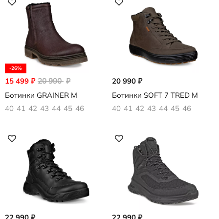
-26%
15 499
₽
20 990
₽
20 990
₽
Ботинки GRAINER M
Ботинки SOFT 7 TRED M
40
41
42
43
44
45
46
40
41
42
43
44
45
46
22 990
₽
22 990
₽