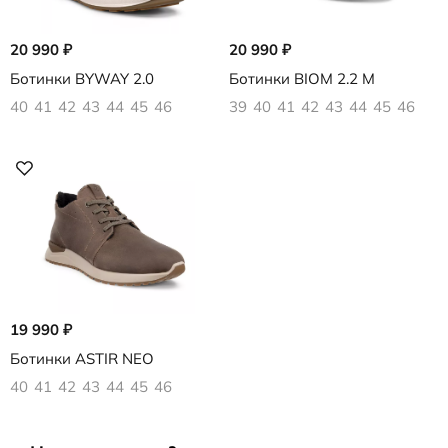
20 990
₽
20 990
₽
Ботинки BYWAY 2.0
Ботинки BIOM 2.2 M
40
41
42
43
44
45
46
39
40
41
42
43
44
45
46
19 990
₽
Ботинки ASTIR NEO
40
41
42
43
44
45
46