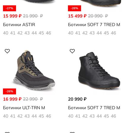
-27%
-26%
15 999
₽
21 990
₽
15 499
₽
20 990
₽
Ботинки ASTIR
Ботинки SOFT 7 TRED M
40
41
42
43
44
45
46
40
41
42
43
44
45
46
-26%
16 999
₽
22 990
₽
20 990
₽
Ботинки ULT-TRN M
Ботинки SOFT 7 TRED M
40
41
42
43
44
45
46
40
41
42
43
44
45
46