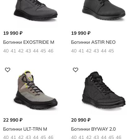
19 990
₽
19 990
₽
Ботинки EXOSTRIDE M
Ботинки ASTIR NEO
40
41
42
43
44
45
46
40
41
42
43
44
45
22 990
₽
20 990
₽
Ботинки ULT-TRN M
Ботинки BYWAY 2.0
40
41
42
43
44
45
46
40
41
42
43
44
45
46