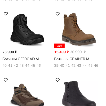
-26%
23 990
₽
15 499
₽
20 990
₽
Ботинки OFFROAD M
Ботинки GRAINER M
40
41
42
43
44
45
46
39
40
41
42
43
44
45
46