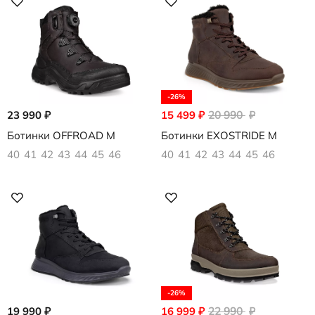
-26%
23 990
₽
15 499
₽
20 990
₽
Ботинки OFFROAD M
Ботинки EXOSTRIDE M
40
41
42
43
44
45
46
40
41
42
43
44
45
46
-26%
19 990
₽
16 999
₽
22 990
₽