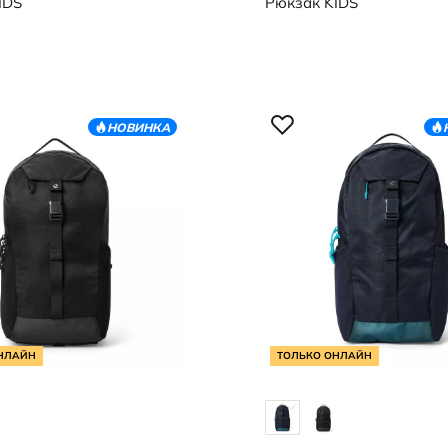
IDS
Рюкзак
KIDS
НОВИНКА
НЛАЙН
ТОЛЬКО ОНЛАЙН