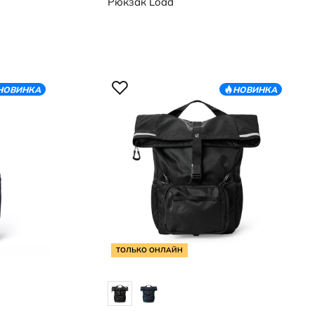
Рюкзак
Load
НОВИНКА
НОВИНКА
ТОЛЬКО ОНЛАЙН