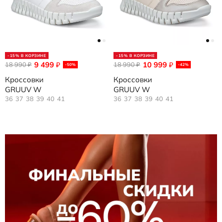
-15% В КОРЗИНЕ
-15% В КОРЗИНЕ
9 499
10 999
18 990
₽
18 990
₽
₽
₽
-50%
-42%
Кроссовки
Кроссовки
GRUUV W
GRUUV W
36
37
38
39
40
41
36
37
38
39
40
41