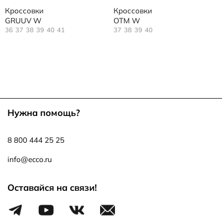
Кроссовки
Кроссовки
GRUUV W
OTM W
36
37
38
39
40
41
37
38
39
40
Нужна помощь?
8 800 444 25 25
info@ecco.ru
Оставайся на связи!