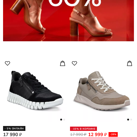
- 5% ОНЛАЙН
-15% В КОРЗИНЕ
17 990
12 999
₽
17 990
₽
₽
-28%